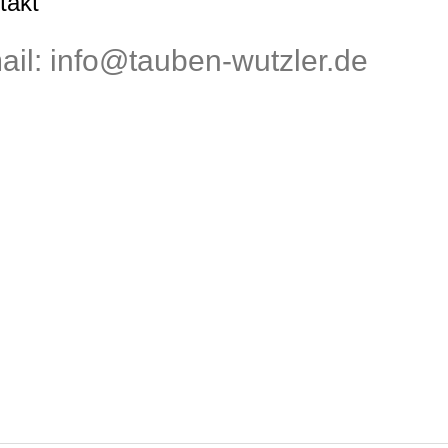
takt
ail: info@tauben-wutzler.de