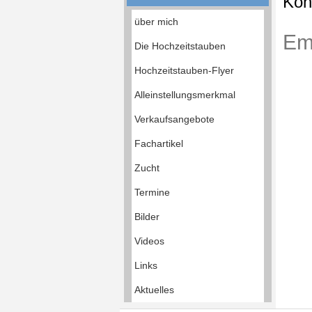
Kon
über mich
Em
Die Hochzeitstauben
Hochzeitstauben-Flyer
Alleinstellungsmerkmal
Verkaufsangebote
Fachartikel
Zucht
Termine
Bilder
Videos
Links
Aktuelles